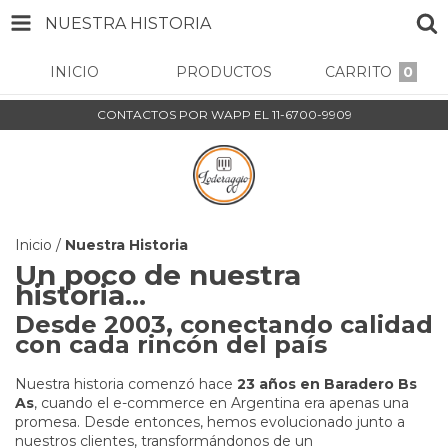
NUESTRA HISTORIA
INICIO
PRODUCTOS
CARRITO
0
CONTACTOS POR WAPP EL 11-6700-9909
Inicio
/
Nuestra Historia
Un poco de nuestra
historia...
Desde 2003, conectando calidad
con cada rincón del país
Nuestra historia comenzó hace
23 años en Baradero Bs
As
, cuando el e-commerce en Argentina era apenas una
promesa. Desde entonces, hemos evolucionado junto a
nuestros clientes, transformándonos de un