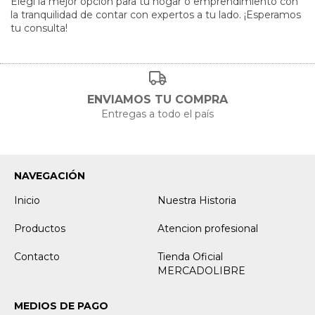
Elegí la mejor opción para tu hogar o emprendimiento con
la tranquilidad de contar con expertos a tu lado. ¡Esperamos
tu consulta!
ENVIAMOS TU COMPRA
Entregas a todo el país
NAVEGACIÓN
Inicio
Nuestra Historia
Productos
Atencion profesional
Contacto
Tienda Oficial
MERCADOLIBRE
MEDIOS DE PAGO