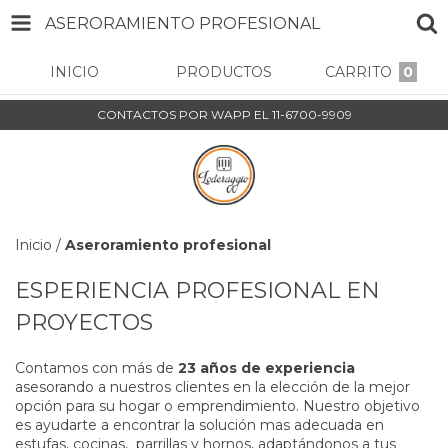
ASERORAMIENTO PROFESIONAL
INICIO
PRODUCTOS
CARRITO
0
CONTACTOS POR WAPP EL 11-6700-9909
Inicio
/
Aseroramiento profesional
ESPERIENCIA PROFESIONAL EN
PROYECTOS
Contamos con más de
23 años de experiencia
asesorando a nuestros clientes en la elección de la mejor
opción para su hogar o emprendimiento. Nuestro objetivo
es ayudarte a encontrar la solución mas adecuada en
estufas, cocinas, parrillas y hornos, adaptándonos a tus