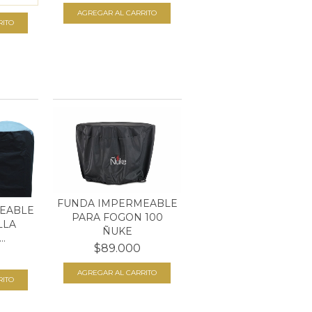
FUNDA IMPERMEABLE
EABLE
PARA FOGON 100
LLA
ÑUKE
.
$89.000