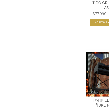
TIPO GRI
AS
$77.990
PARRILL
ÑUKE 