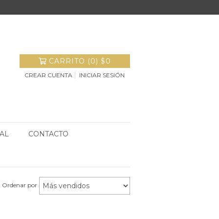
CARRITO
(
0
)
$0
CREAR CUENTA
INICIAR SESIÓN
AL
CONTACTO
Ordenar por