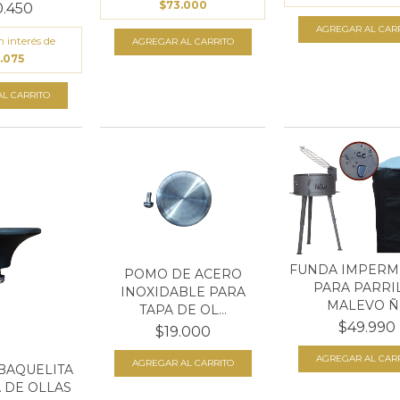
$73.000
.450
n interés de
.075
L CARRITO
FUNDA IMPERM
POMO DE ACERO
PARA PARRI
INOXIDABLE PARA
MALEVO Ñ..
TAPA DE OL...
$49.990
$19.000
BAQUELITA
 DE OLLAS