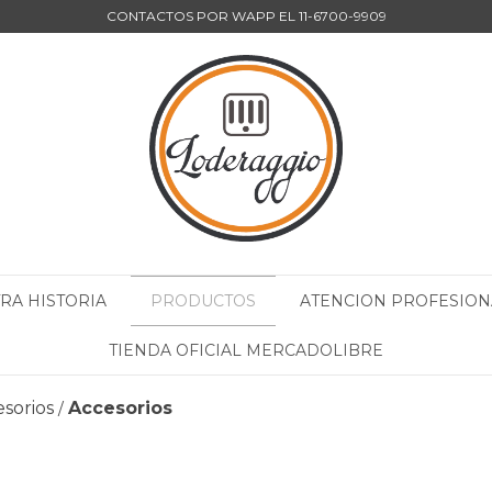
CONTACTOS POR WAPP EL 11-6700-9909
RA HISTORIA
PRODUCTOS
ATENCION PROFESION
TIENDA OFICIAL MERCADOLIBRE
esorios
Accesorios
/