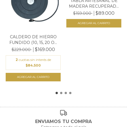
TABLA ARTESANAL DE
MADERA RECUPERADA
50X...
$89.000
$159.000
AGREGAR AL CARRITO
CALDERO DE HIERRO
FUNDIDO (10, 15, 20 O...
$169.000
$229.000
2
cuotas sin interés de
$84.500
AGREGAR AL CARRITO
ENVIAMOS TU COMPRA