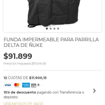
FUNDA IMPERMEABLE PARA PARRILLA
DELTA DE ÑUKE
$91.899
Precio sin impuestos
$75.949,59
12
CUOTAS DE
$11.900,15
15% de descuento
pagando con Transferencia o
depósito
VER MEDIOS DE PAGO