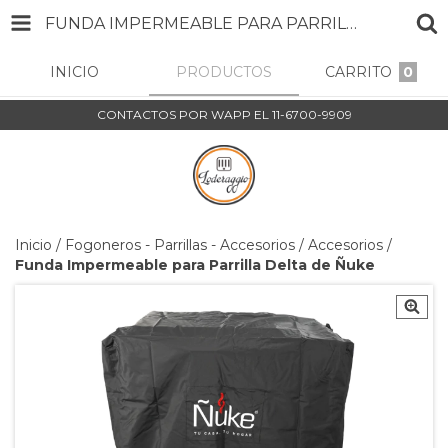
FUNDA IMPERMEABLE PARA PARRILLA DELTA DE ÑUKE
INICIO
PRODUCTOS
CARRITO
0
CONTACTOS POR WAPP EL 11-6700-9909
Inicio
/
Fogoneros - Parrillas - Accesorios
/
Accesorios
/
Funda Impermeable para Parrilla Delta de Ñuke