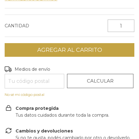
CANTIDAD
CAMBIAR CP
Entregas para el CP:
Medios de envío
CALCULAR
No sé mi código postal
Compra protegida
Tus datos cuidados durante toda la compra.
Cambios y devoluciones
Si no te gusta, podés cambiarlo por otro o devolverlo.