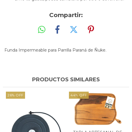
Compartir:
Funda Impermeable para Parrilla Paraná de Ñuke.
PRODUCTOS SIMILARES
26
%
OFF
44
%
OFF