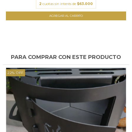
2
cuotas sin interés de
$63.000
AGREGAR AL CARRITO
PARA COMPRAR CON ESTE PRODUCTO
22
%
OFF