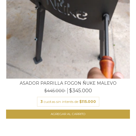
ASADOR PARRILLA FOGON ÑUKE MALEVO
$345.000
$445.000
3
cuotas sin interés de
$115.000
AGREGAR AL CARRITO