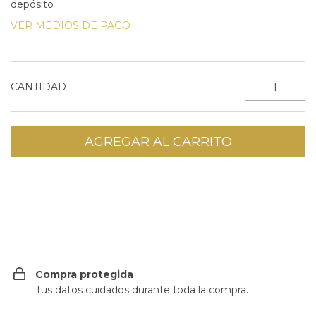
depósito
VER MEDIOS DE PAGO
CANTIDAD
CAMBIAR CP
Entregas para el CP:
Compra protegida
Tus datos cuidados durante toda la compra.