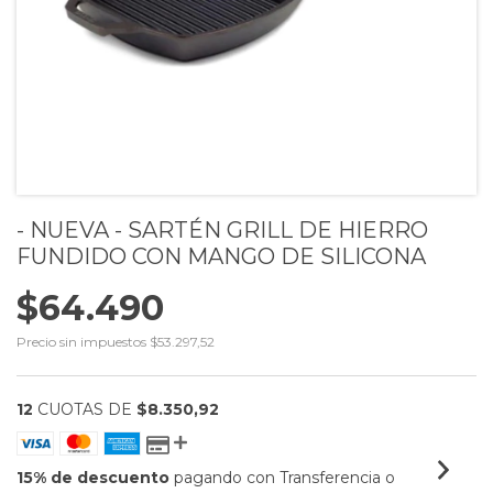
- NUEVA - SARTÉN GRILL DE HIERRO
FUNDIDO CON MANGO DE SILICONA
$64.490
Precio sin impuestos
$53.297,52
12
CUOTAS DE
$8.350,92
15% de descuento
pagando con Transferencia o