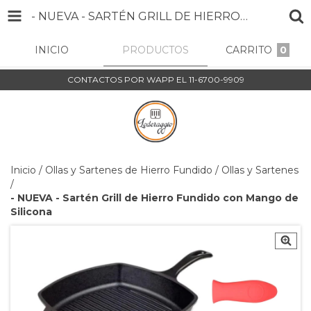
- NUEVA - SARTÉN GRILL DE HIERRO FUNDIDO CON MANGO DE SILICONA
INICIO
PRODUCTOS
CARRITO
0
CONTACTOS POR WAPP EL 11-6700-9909
Inicio
/
Ollas y Sartenes de Hierro Fundido
/
Ollas y Sartenes
/
- NUEVA - Sartén Grill de Hierro Fundido con Mango de
Silicona